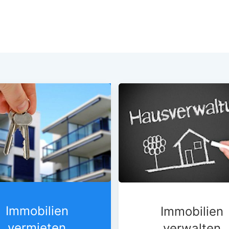
Immobilien
Immobilien
vermieten
verwalten