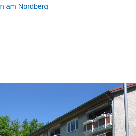
n am Nordberg