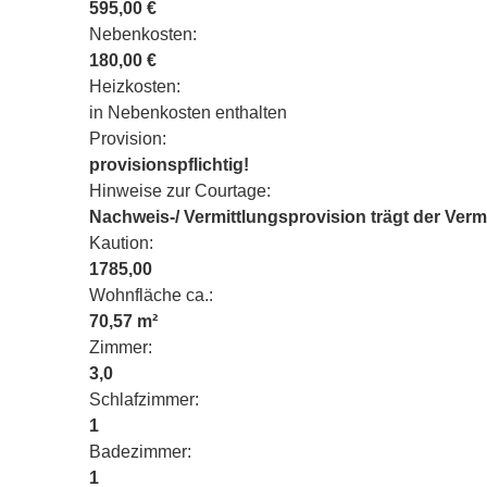
595,00 €
Nebenkosten:
180,00 €
Heizkosten:
in Nebenkosten enthalten
Provision:
provisionspflichtig!
Hinweise zur Courtage:
Nachweis-/ Vermittlungsprovision trägt der Vermi
Kaution:
1785,00
Wohnfläche ca.:
70,57 m²
Zimmer:
3,0
Schlafzimmer:
1
Badezimmer:
1