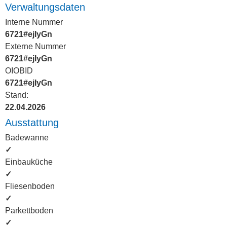
Verwaltungsdaten
Interne Nummer
6721#ejIyGn
Externe Nummer
6721#ejIyGn
OIOBID
6721#ejIyGn
Stand:
22.04.2026
Ausstattung
Badewanne
✓
Einbauküche
✓
Fliesenboden
✓
Parkettboden
✓