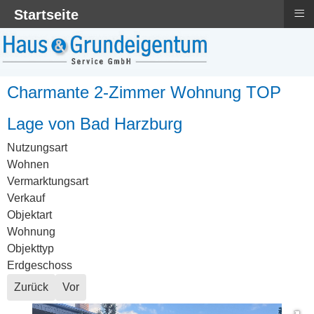
≡
Startseite
Charmante 2-Zimmer Wohnung TOP
Lage von Bad Harzburg
Nutzungsart
Wohnen
Vermarktungsart
Verkauf
Objektart
Wohnung
Objekttyp
Erdgeschoss
Zurück
Vor