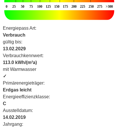
Energiepass Art:
Verbrauch
gültig bis:
13.02.2029
Verbrauchkennwert:
113.0 kWh/(m²a)
mit Warmwasser
✓
Primärenergieträger:
Erdgas leicht
Energieeffizienzklasse:
C
Ausstelldatum:
14.02.2019
Jahrgang: