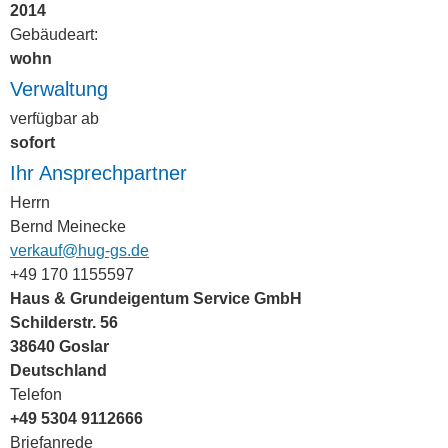
2014
Gebäudeart:
wohn
Verwaltung
verfügbar ab
sofort
Ihr Ansprechpartner
Herrn
Bernd Meinecke
verkauf@hug-gs.de
+49 170 1155597
Haus & Grundeigentum Service GmbH
Schilderstr. 56
38640 Goslar
Deutschland
Telefon
+49 5304 9112666
Briefanrede