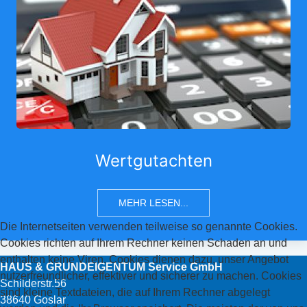
Wertgutachten
MEHR LESEN...
Die Internetseiten verwenden teilweise so genannte Cookies.
Cookies richten auf Ihrem Rechner keinen Schaden an und
enthalten keine Viren. Cookies dienen dazu, unser Angebot
HAUS & GRUNDEIGENTUM Service GmbH
nutzerfreundlicher, effektiver und sicherer zu machen. Cookies
Schilderstr.56
sind kleine Textdateien, die auf Ihrem Rechner abgelegt
38640 Goslar