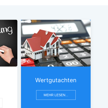
Wertgutachten
MEHR LESEN...