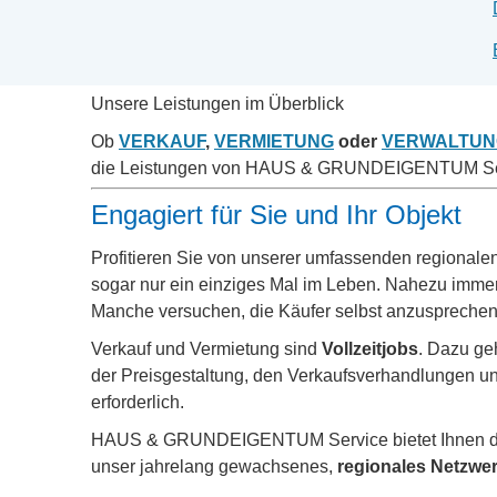
Unsere Leistungen im Überblick
Ob
VERKAUF
,
VERMIETUNG
oder
VERWALTUN
die Leistungen von HAUS & GRUNDEIGENTUM Serv
Engagiert für Sie und Ihr Objekt
Profitieren Sie von unserer umfassenden regionalen
sogar nur ein einziges Mal im Leben. Nahezu immer 
Manche versuchen, die Käufer selbst anzusprechen.
Verkauf und Vermietung sind
Vollzeitjobs
. Dazu ge
der Preisgestaltung, den Verkaufsverhandlungen un
erforderlich.
HAUS & GRUNDEIGENTUM Service bietet Ihnen 
unser jahrelang gewachsenes,
regionales Netzwe