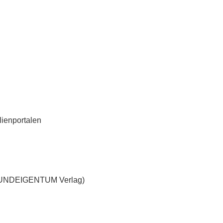
lienportalen
GRUNDEIGENTUM Verlag)