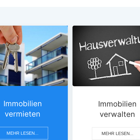
Immobilien
Immobilien
vermieten
verwalten
MEHR LESEN...
MEHR LESEN...